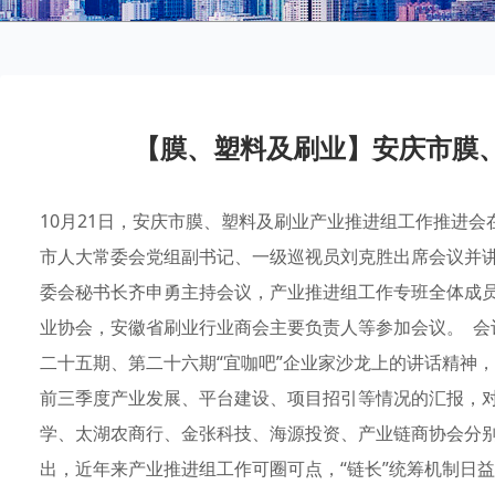
【膜、塑料及刷业】安庆市膜
10月21日，安庆市膜、塑料及刷业产业推进组工作推进
市人大常委会党组副书记、一级巡视员刘克胜出席会议并
委会秘书长齐申勇主持会议，产业推进组工作专班全体成
业协会，安徽省刷业行业商会主要负责人等参加会议。 会
二十五期、第二十六期“宜咖吧”企业家沙龙上的讲话精神
前三季度产业发展、平台建设、项目招引等情况的汇报，
学、太湖农商行、金张科技、海源投资、产业链商协会分别
出，近年来产业推进组工作可圈可点，“链长”统筹机制日益