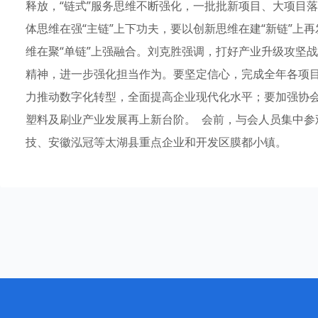
释放，“链式”服务思维不断强化，一批批新项目、大项目
体思维在强“主链”上下功夫，要以创新思维在建“新链”上
维在聚“单链”上强融合。刘克胜强调，打好产业升级攻坚
精神，进一步强化担当作为。要坚定信心，完成全年各项
力推动数字化转型，全面提高企业现代化水平；要加强协
塑料及刷业产业发展再上新台阶。 会前，与会人员集中参
技、安徽泓冠等太湖县重点企业和开发区膜都小镇。