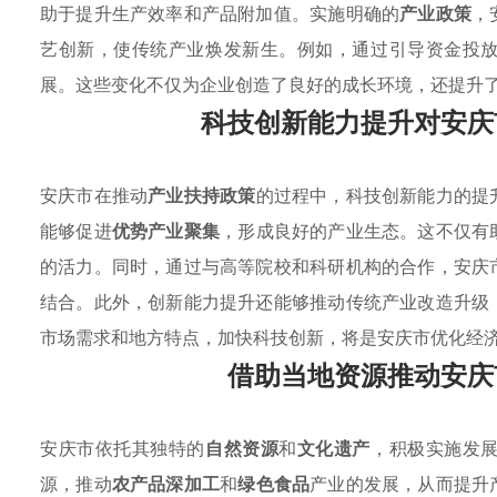
助于提升生产效率和产品附加值。实施明确的
产业政策
，
艺创新，使传统产业焕发新生。例如，通过引导资金投
展。这些变化不仅为企业创造了良好的成长环境，还提升
科技创新能力提升对安庆
安庆市在推动
产业扶持政策
的过程中，科技创新能力的提
能够促进
优势产业聚集
，形成良好的产业生态。这不仅有
的活力。同时，通过与高等院校和科研机构的合作，安庆
结合。此外，创新能力提升还能够推动传统产业改造升级
市场需求和地方特点，加快科技创新，将是安庆市优化经
借助当地资源推动安庆
安庆市依托其独特的
自然资源
和
文化遗产
，积极实施发
源，推动
农产品深加工
和
绿色食品
产业的发展，从而提升