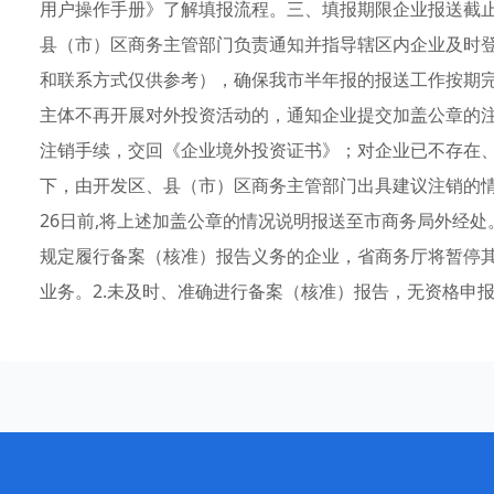
用户操作手册》了解填报流程。三、填报期限企业报送截止时
县（市）区商务主管部门负责通知并指导辖区内企业及时
和联系方式仅供参考），确保我市半年报的报送工作按期完
主体不再开展对外投资活动的，通知企业提交加盖公章的
注销手续，交回《企业境外投资证书》；对企业已不存在
下，由开发区、县（市）区商务主管部门出具建议注销的
26日前,将上述加盖公章的情况说明报送至市商务局外经处
规定履行备案（核准）报告义务的企业，省商务厅将暂停
业务。2.未及时、准确进行备案（核准）报告，无资格申报外经专