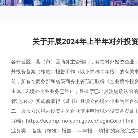
关于开展2024年上半年对外投
各开发区、县（市）区商务主管部门，有关对外投资企业：
外投资备案（核准）报告工作（以下简称半年报）的有关事项
前，所有在商务部和省级商务主管部门取得《企业境外投
主体。2.境外企业业务已终止，且省厅已出具注销确认函的境
管理办法》实施前取得《证书》且设立的境外企业为平台
二、填报方法境内投资主体企业使用申请境外投资备案证
业端）https://ecomp.mofcom.gov.cn/loginCo
业务类----备案（核准）报告----半年报----填报”的路