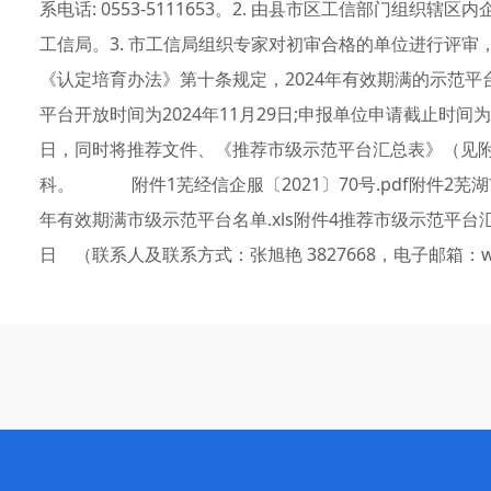
系电话: 0553-5111653。2. 由县市区工信部门组
工信局。3. 市工信局组织专家对初审合格的单位进行评审
《认定培育办法》第十条规定，2024年有效期满的示范平
平台开放时间为2024年11月29日;申报单位申请截止时间为
日，同时将推荐文件、《推荐市级示范平台汇总表》（见
科。 附件1芜经信企服〔2021〕70号.pdf附件2芜湖
年有效期满市级示范平台名单.xls附件4推荐市级示范平台汇总
日 （联系人及联系方式：张旭艳 3827668，电子邮箱：whsjx