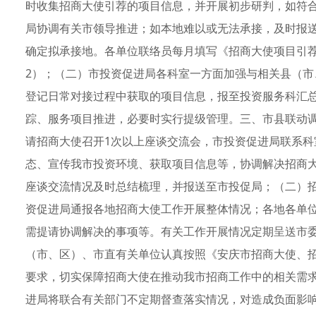
时收集招商大使引荐的项目信息，并开展初步研判，如符
局协调有关市领导推进；如本地难以或无法承接，及时报
确定拟承接地。各单位联络员每月填写《招商大使项目引
2）；（二）市投资促进局各科室一方面加强与相关县（
登记日常对接过程中获取的项目信息，报至投资服务科汇
踪、服务项目推进，必要时实行提级管理。三、市县联动
请招商大使召开1次以上座谈交流会，市投资促进局联系
态、宣传我市投资环境、获取项目信息等，协调解决招商
座谈交流情况及时总结梳理，并报送至市投促局；（二）
资促进局通报各地招商大使工作开展整体情况；各地各单
需提请协调解决的事项等。有关工作开展情况定期呈送市
（市、区）、市直有关单位认真按照《安庆市招商大使、招
要求，切实保障招商大使在推动我市招商工作中的相关需
进局将联合有关部门不定期督查落实情况，对造成负面影响