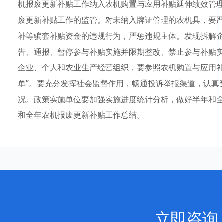
机报废更新补贴工作纳入农机购置与应用补贴延伸绩效管
废更新补贴工作的监管。对未纳入牌证管理的农机具，要
补等骗套补贴资金的违规行为，严惩违规主体。发现拆解
告、通报、暂停参与补贴实施并限期整改、禁止参与补贴
企业、个人和农业生产经营组织，要参照农机购置与应用补
单”。要充分发挥社会监督作用，畅通投诉举报渠道，认真
况。政策实施单位要加强实施进度统计分析，做好半年和全
和全年农机报废更新补贴工作总结。
立即咨询