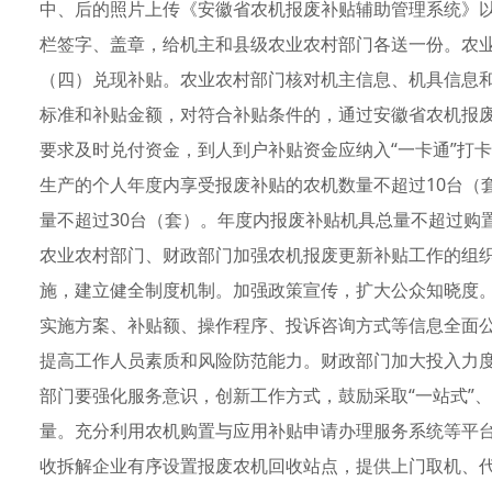
中、后的照片上传《安徽省农机报废补贴辅助管理系统》
栏签字、盖章，给机主和县级农业农村部门各送一份。农
（四）兑现补贴。农业农村部门核对机主信息、机具信息
标准和补贴金额，对符合补贴条件的，通过安徽省农机报
要求及时兑付资金，到人到户补贴资金应纳入“一卡通”打
生产的个人年度内享受报废补贴的农机数量不超过10台（
量不超过30台（套）。年度内报废补贴机具总量不超过购
农业农村部门、财政部门加强农机报废更新补贴工作的组
施，建立健全制度机制。加强政策宣传，扩大公众知晓度
实施方案、补贴额、操作程序、投诉咨询方式等信息全面
提高工作人员素质和风险防范能力。财政部门加大投入力
部门要强化服务意识，创新工作方式，鼓励采取“一站式”
量。充分利用农机购置与应用补贴申请办理服务系统等平
收拆解企业有序设置报废农机回收站点，提供上门取机、