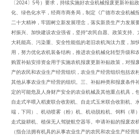
〔2024〕5号）要求，持续实施好农业机械报废更新补
化、绿色化水平，经商市商务局，制定《广德市农业机械
二十大精神，牢固树立新发展理念，落实新质生产力发展
村振兴、加快建设农业强省，坚持“农民自愿、政策支持、
大耗能高、污染重、安全性能低的老旧农机淘汰力度，加
用，努力优化农机装备结构，推进农业机械化转型升级和
购置补贴安排资金用于实施农机报废更新补贴政策，对报
产的农民和农业生产经营组织，农业生产经营组织包括农
其他从事农业生产经营的组织。三、补贴种类和报废条件
定的可能危及人身财产安全的农业机械及其他重点机具，
自走式半喂入稻麦联合收割机、自走式玉米联合收割机、
端，下同）、机动喷雾（粉）机、机动脱粒机、饲料（草
走式旋耕机、植保无人驾驶航空器等。申请补贴的报废农
（指合法拥有机具的从事农业生产的农民和农业生产经营组