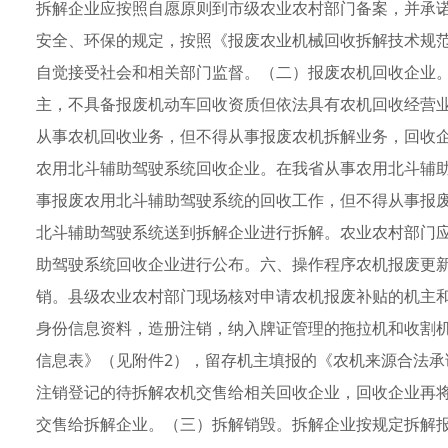
拆解企业应按照自愿原则到市级农业农村部门备案，并承
安全、环保的规定，按照《报废农业机械回收拆解技术规范》（
自觉接受社会和相关部门监督。（二）报废农机回收企业
主，不具备报废机动车回收资质但依法具有农机回收经营
从事农机回收业务，但不得从事报废农机拆解业务，回收
农用北斗辅助驾驶系统回收企业。在我省从事农用北斗辅
事报废农用北斗辅助驾驶系统的回收工作，但不得从事报
北斗辅助驾驶系统送到拆解企业进行拆解。农业农村部门
助驾驶系统回收企业进行公布。六、操作程序农机报废更
销。县级农业农村部门现场核对申请农机报废补贴的机主
身份信息资料，造册注销，纳入牌证管理的拖拉机和收割
信息表》（见附件2），留存机主填报的《农机来源合法承
注销登记的待拆解农机交售给相关回收企业，回收企业再
交售给拆解企业。（三）拆解销毁。拆解企业按规定拆解