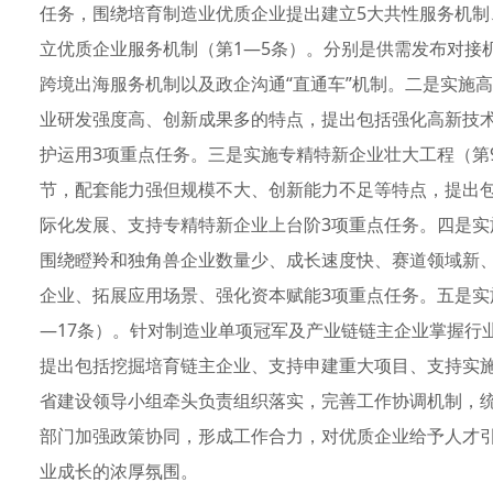
任务，围绕培育制造业优质企业提出建立5大共性服务机制
立优质企业服务机制（第1—5条）。分别是供需发布对接
跨境出海服务机制以及政企沟通“直通车”机制。二是实施
业研发强度高、创新成果多的特点，提出包括强化高新技
护运用3项重点任务。三是实施专精特新企业壮大工程（第
节，配套能力强但规模不大、创新能力不足等特点，提出
际化发展、支持专精特新企业上台阶3项重点任务。四是实
围绕瞪羚和独角兽企业数量少、成长速度快、赛道领域新
企业、拓展应用场景、强化资本赋能3项重点任务。五是实
—17条）。针对制造业单项冠军及产业链链主企业掌握行
提出包括挖掘培育链主企业、支持申建重大项目、支持实
省建设领导小组牵头负责组织落实，完善工作协调机制，
部门加强政策协同，形成工作合力，对优质企业给予人才
业成长的浓厚氛围。