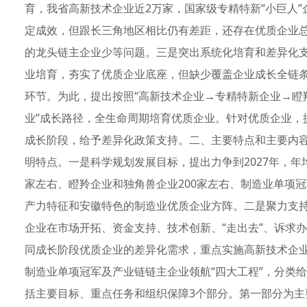
育，我省高新技术企业近2万家，国家级专精特新“小巨人”
定成效，但跟长三角地区相比仍有差距，还存在优质企业
的龙头链主企业少等问题。三是突出系统化培育和差异化
业培育，夯实了优质企业底座，但缺少覆盖企业成长全链
环节。为此，提出按照“高新技术企业→专精特新企业→瞪
业”成长路径，全生命周期培育优质企业。针对优质企业，
成长阶段，给予差异化政策支持。二、主要特点和主要内
明特点。一是科学规划发展目标，提出力争到2027年，年均
家左右、瞪羚企业和独角兽企业200家左右、制造业单项
产力特征和安徽特色的制造业优质企业方阵。二是聚力支
企业在市场开拓、资金支持、技术创新、“走出去”、诉求
同成长阶段优质企业的差异化需求，重点实施高新技术企
制造业单项冠军及产业链链主企业领航“四大工程”，分类
括主要目标、重点任务和组织保障3个部分。第一部分为主