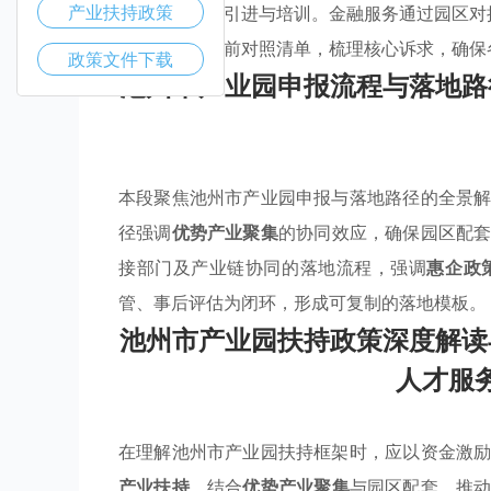
产业扶持政策
人才服务涵盖引进与培训。金融服务通过园区对
建议企业申报前对照清单，梳理核心诉求，确保
政策文件下载
池州市产业园申报流程与落地路
本段聚焦池州市产业园申报与落地路径的全景
径强调
优势产业聚集
的协同效应，确保园区配
接部门及产业链协同的落地流程，强调
惠企政
管、事后评估为闭环，形成可复制的落地模板。
池州市产业园扶持政策深度解读
人才服
在理解池州市产业园扶持框架时，应以资金激
产业扶持
，结合
优势产业聚集
与园区配套，推