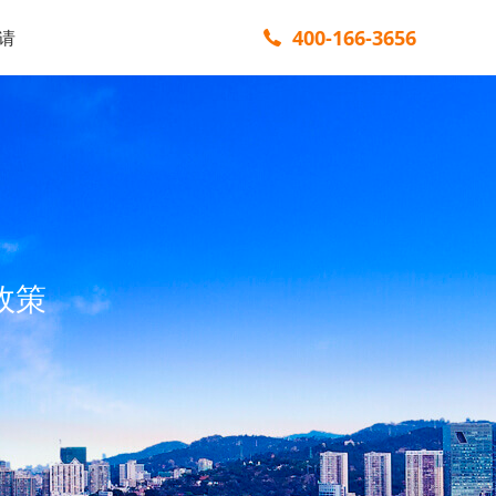
400-166-3656
请
政策