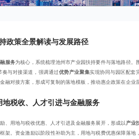
持政策全景解读与发展路径
金融服务
为核心，系统梳理池州市产业园扶持要件与落地路径。
节奏与对接渠道，强调通过
优势产业聚集
实现协同与园区配套
及金融对接方案，形成可复制的落地模板，推动惠企政策在企业
用地税收、人才引进与金融服务
激励、用地与税收优惠、人才引进及金融服务展开，形成以
产业
策
框架。资金激励以阶段性补助为主，用地与税费优惠保障落地