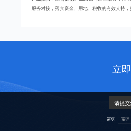
服务对接，落实资金、用地、税收的有效支持，
立即
请提交
需求