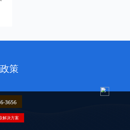
政策
费咨询
3656
取解决方案