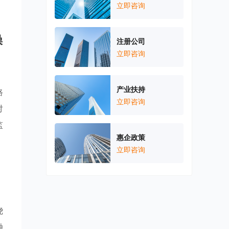
立即咨询
操
注册公司
立即咨询
产业扶持
路
立即咨询
对
监
惠企政策
立即咨询
、
绕
融