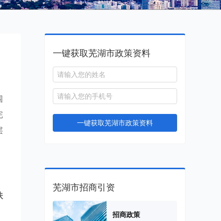
一键获取芜湖市政策资料
围
完
一键获取芜湖市政策资料
层
芜湖市招商引资
扶
，
招商政策