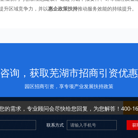
提升区域竞争力，并以
惠企政策扶持
推动服务效能的持续提升。
咨询，获取芜湖市招商引资优惠
园区招商引资，享专项产业发展扶持政策
免
您的需求，专业顾问会尽快给您回复，为您解答！400-166-
联系方式
获