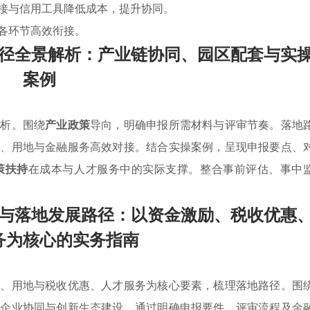
接与信用工具降低成本，提升协同。
各环节高效衔接。
径全景解析：产业链协同、园区配套与实
案例
解析。围绕
产业政策
导向，明确申报所需材料与评审节奏。落地
套、用地与金融服务高效对接。结合实操案例，呈现申报要点、
策扶持
在成本与人才服务中的实际支撑。整合事前评估、事中
与落地发展路径：以资金激励、税收优惠
务为核心的实务指南
励、用地与税收优惠、人才服务为核心要素，梳理落地路径。围
动企业协同与创新生态建设。通过明确申报要件、评审流程及金