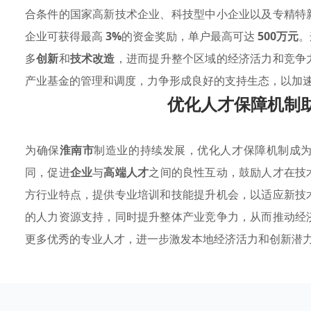
合条件的国家高新技术企业、科技型中小企业以及专精特
企业可获得最高
3%
的资金奖励，单户最高可达
500万元
。
多
创新
和
技术改造
，进而提升整个区域的经济活力和竞争
产业基金的管理和调度，力争形成良好的支持生态，以加
优化人才保障机制
为确保
淮南市
制造业的持续发展，优化人才保障机制成
同，促进
企业
与
高端人才
之间的良性互动，鼓励人才在技
方行业特点，提供专业培训和技能提升机会，以适应新技
的人力资源支持，同时提升整体产业竞争力，从而推动经
更多优秀的专业人才，进一步激发本地经济活力和创新潜