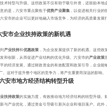
其技术转型与升级。这些政策不仅有助于吸引外资，还鼓励本地
注意的是，六安市重点聚焦于
优势产业聚集
，以促进相关行业的
，六安市的企业可以更好地融入市场竞争，为经济的高质量发展
六安市企业扶持政策的新机遇
系列
产业扶持
和
优惠政策
，为企业发展提供了新的机遇。这些政
研发和创新，从而促进产业结构的优化升级。六安市的
产业政策
水平的经济发展。通过财政资金的有效配置和政策引导，企业能
广。这对于提升整个地区的竞争力，将产生重要而深远的影响。
六安市地方经济结构转型升级
产业扶持政策
的实施力度，有效推动地方经济结构的转型升级。
创新与产业优化，通过资金引导吸引新兴企业和项目落户。此外