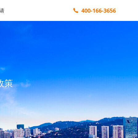
400-166-3656
请
政策