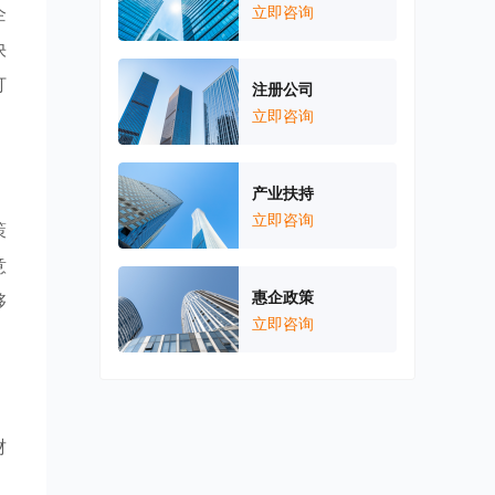
企
立即咨询
快
打
注册公司
立即咨询
产业扶持
立即咨询
策
意
惠企政策
够
立即咨询
财
，