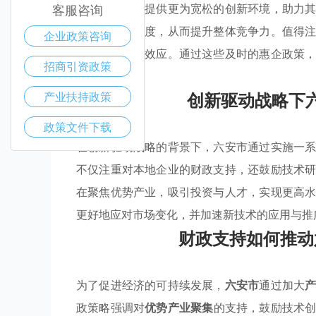
府旨在为企业提供更为宽松的创新环境，助力
客服咨询
业加大研发力度，从而提升整体竞争力。值得
企业政策咨询
速发展和集群效应。通过这些及时的惠企政策
招商引资政策
下坚实基础。
创新驱动战略下
产业扶持政策
政策文件下载
在创新驱动战略的背景下，六安市通过实施一
不仅注重对本地企业的财政支持，还鼓励技术
在聚焦优势产业，吸引投资与人才，实现更高
更好地应对市场变化，并加速新技术的应用与推
财政支持如何推动
为了促进经济的可持续发展，
六安市
通过加大
政策略强调对
优势产业聚集
的支持，鼓励技术