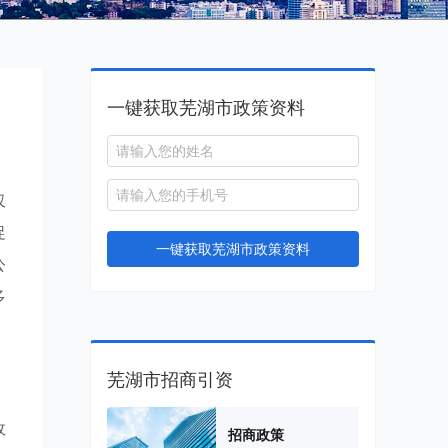
一键获取芜湖市政策资料
仅
促
一键获取芜湖市政策资料
公
多
芜湖市招商引资
政
招商政策