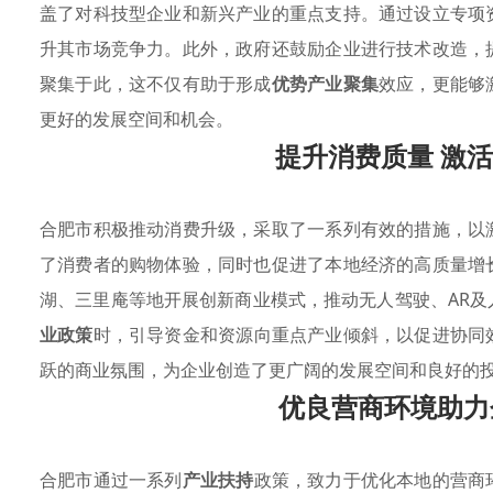
盖了对科技型企业和新兴产业的重点支持。通过设立专项
升其市场竞争力。此外，政府还鼓励企业进行技术改造，
聚集于此，这不仅有助于形成
优势产业聚集
效应，更能够
更好的发展空间和机会。
提升消费质量 激
合肥市积极推动消费升级，采取了一系列有效的措施，以
了消费者的购物体验，同时也促进了本地经济的高质量增
湖、三里庵等地开展创新商业模式，推动无人驾驶、AR
业政策
时，引导资金和资源向重点产业倾斜，以促进协同
跃的商业氛围，为企业创造了更广阔的发展空间和良好的
优良营商环境助力
合肥市通过一系列
产业扶持
政策，致力于优化本地的营商