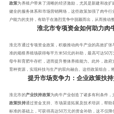
政策
为养殖户带来了清晰的经济激励，尤其是新建和改扩
健全的服务体系和市场营销网络，这些政策加强了肉牛行
户能力的支持，有助于在激烈竞争中脱颖而出，从而推动
淮北市专项资金如何助力肉
淮北市通过专项资金政策，积极推动肉牛产业的高效扩张
准的规模养殖场获得每平方米50元的补助，最高可达50
母牛和育肥牛存栏，进而提升整体养殖能力。此外，政府
育种资源，实现科技与生产的双向融合。这些政策组合，
提升市场竞争力：企业政策扶持
淮北市的
产业扶持政策
为肉牛产业创造了诸多有利条件，
政策扶持
通过资金支持、市场渠道拓展及技术培训，帮助
标准的基础上，可获得高达50万元的资金补助，这不仅