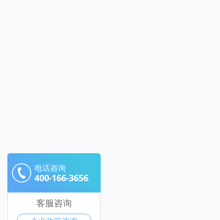
电话咨询
400-166-3656
客服咨询